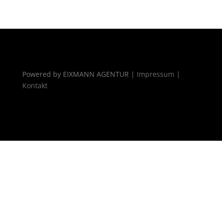
Powered by EIXMANN AGENTUR |
Impressum
|
Kontakt