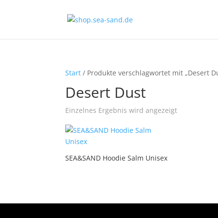
Start
/ Produkte verschlagwortet mit „Desert D
Desert Dust
Einzelnes Ergebnis wird angezeigt
SEA&SAND Hoodie Salm Unisex