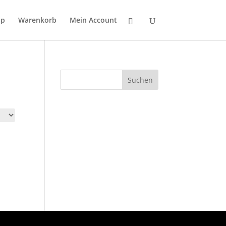
op
Warenkorb
Mein Account