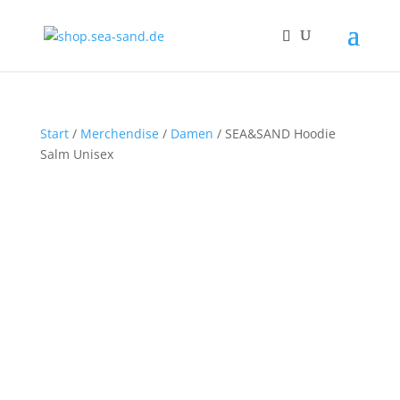
Start
/
Merchendise
/
Damen
/ SEA&SAND Hoodie
Salm Unisex