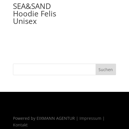
SEA&SAND
Hoodie Felis
Unisex
Powered by EIXMANN AGENTUR |
Impressum
|
Kontakt